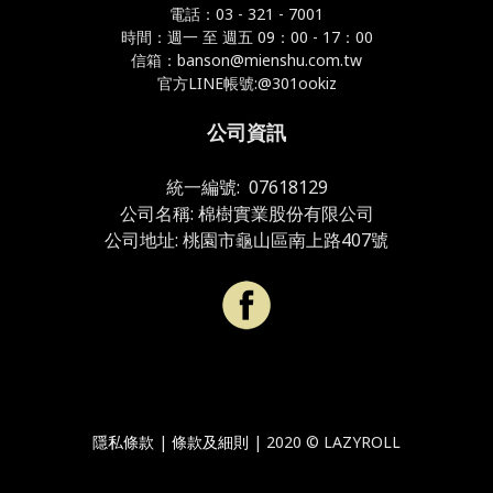
電話：03 - 321 - 7001
時間：週一 至 週五 09：00 - 17：00
信箱：banson@mienshu.com.tw
官方LINE帳號:@301ookiz
公司資訊
統一編號: 07618129
公司名稱: 棉樹實業股份有限公司
公司地址: 桃園市龜山區南上路407號
隱私條款
|
條款及細則
| 2020 ©
LAZYROLL