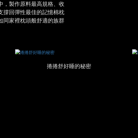
中，製作原料最高規格、收
支撐回彈性最佳的記憶棉枕
如同家裡枕頭般舒適的族群
捲捲舒好睡的秘密