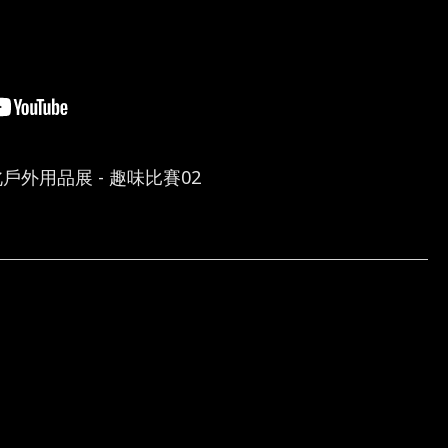
台北戶外用品展 - 趣味比賽02