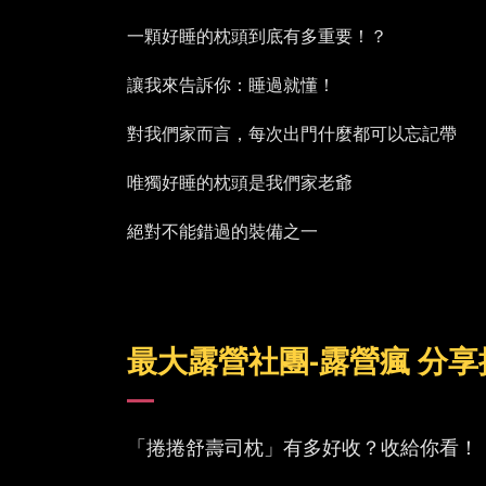
一顆好睡的枕頭到底有多重要！？
讓我來告訴你：睡過就懂！
對我們家而言，每次出門什麼都可以忘記帶
唯獨好睡的枕頭是我們家老爺
絕對不能錯過的裝備之一
最大露營社團-露營瘋 分享
「捲捲舒壽司枕」有多好收？收給你看！！