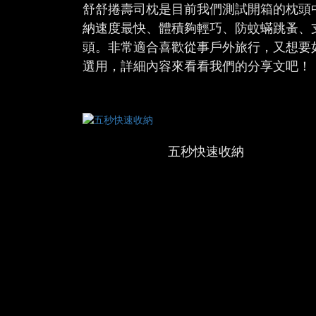
舒舒捲壽司枕是目前我們測試開箱的枕頭
納速度最快、體積夠輕巧、防蚊蟎跳蚤、
頭。非常適合喜歡從事戶外旅行，又想要
選用，詳細內容來看看我們的分享文吧！
五秒快速收納