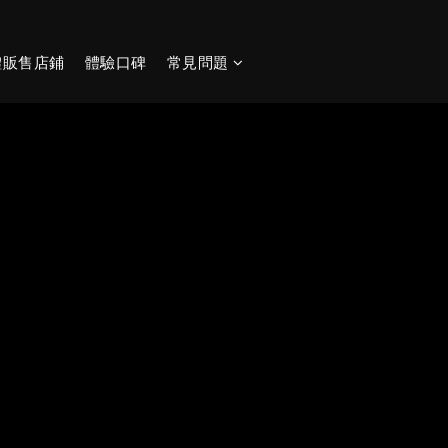
體販售店鋪
體驗口碑
常見問題