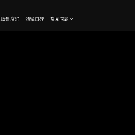
體販售店鋪
體驗口碑
常見問題