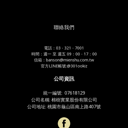
聯絡我們
電話：03 - 321 - 7001
時間：週一 至 週五 09：00 - 17：00
信箱：banson@mienshu.com.tw
官方LINE帳號:@301ookiz
公司資訊
統一編號: 07618129
公司名稱: 棉樹實業股份有限公司
公司地址: 桃園市龜山區南上路407號