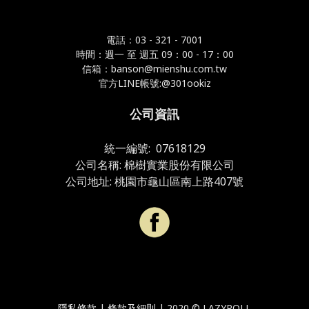
電話：03 - 321 - 7001
時間：週一 至 週五 09：00 - 17：00
信箱：banson@mienshu.com.tw
官方LINE帳號:@301ookiz
公司資訊
統一編號: 07618129
公司名稱: 棉樹實業股份有限公司
公司地址: 桃園市龜山區南上路407號
隱私條款
|
條款及細則
| 2020 ©
LAZYROLL