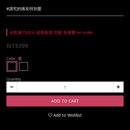
#講究的捲友特別愛
全館滿1500元 超商取貨/宅配 免運費 on order
NT$399
Color
: 藍
Quantity
ADD TO CART
Add to Wishlist