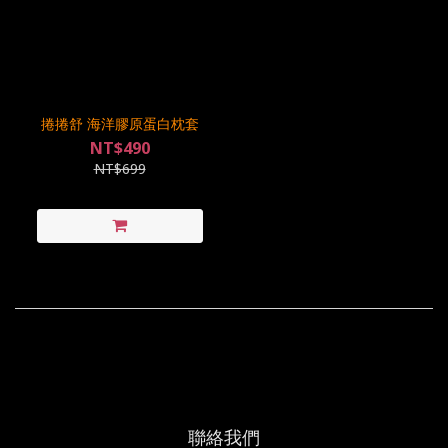
捲捲舒 海洋膠原蛋白枕套
NT$490
NT$699
聯絡我們