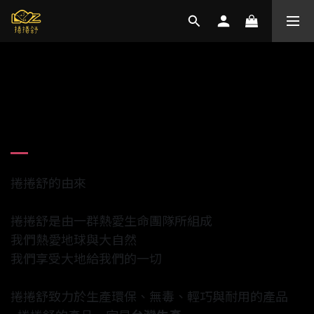
關於
捲捲舒的由來
捲捲舒是由一群熱愛生命團隊所組成
我們熱愛地球與大自然
我們享受大地給我們的一切
捲捲舒致力於生產環保、無毒、輕巧與耐用的產品