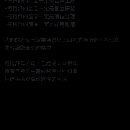
~捲捲舒的產品一定是
台灣生產
~捲捲舒的產品一定是
獨立研發
~捲捲舒的產品一定是
價位合理
~捲捲舒的產品一定是
好用耐用
我們的產品一定要通過以上四項的捲捲舒基本理念
才會讓您安心的購買
捲捲舒母公司，已經成立40餘年
擁有無數的生產經驗與材料知識
相信捲捲舒會改變你的生活