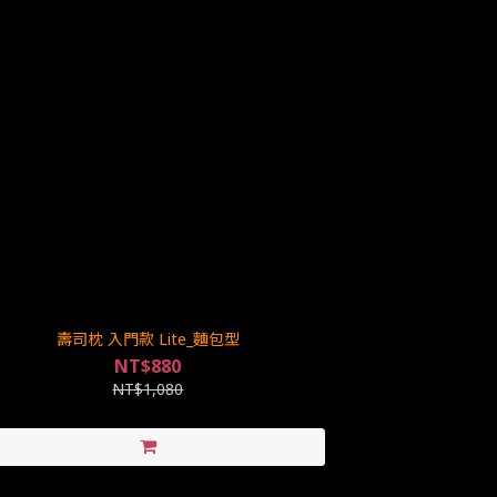
壽司枕 入門款 Lite_麵包型
NT$880
NT$1,080