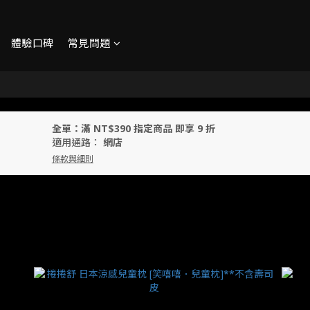
體驗口碑
常見問題
全單：滿 NT$390 指定商品 即享 9 折
適用通路：
網店
條款與細則