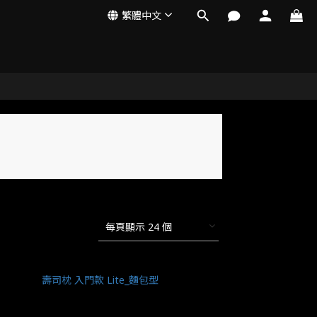
繁體中文
每頁顯示 24 個