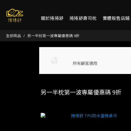
關於捲捲舒
捲捲舒壽司枕
實體販售店鋪
全部商品
另一半枕第一波專屬優惠碼 9折
所有顧客適用
另一半枕第一波專屬優惠碼 9折