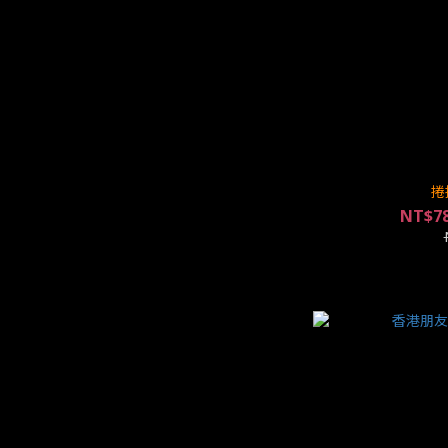
捲
NT$78