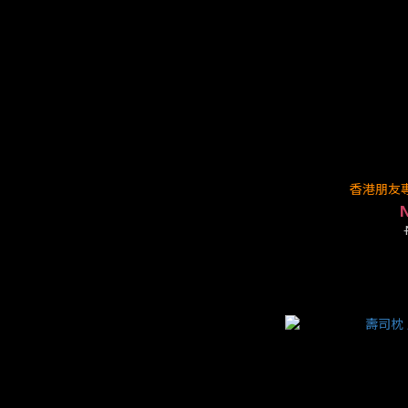
香港朋友專
N