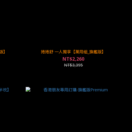
版】
捲捲舒 一人獨享【萬用組_旗艦版】
NT$2,260
NT$3,395