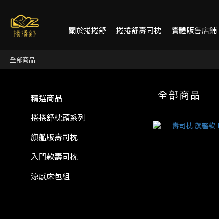
關於捲捲舒
捲捲舒壽司枕
實體販售店鋪
全部商品
全部商品
精選商品
捲捲舒枕頭系列
旗艦版壽司枕
入門款壽司枕
涼感床包組