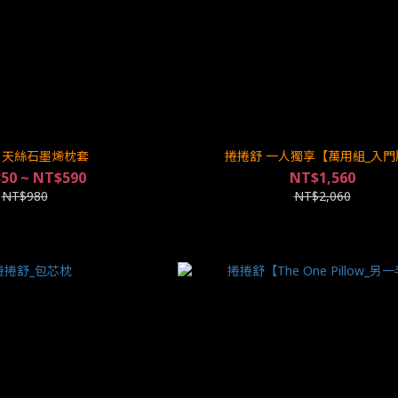
 天絲石墨烯枕套
捲捲舒 一人獨享【萬用組_入門
50 ~ NT$590
NT$1,560
NT$980
NT$2,060