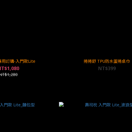
用訂購-入門款Lite
捲捲舒 TPU防水蛋捲桌巾
T$1,080
NT$399
NT$1,280