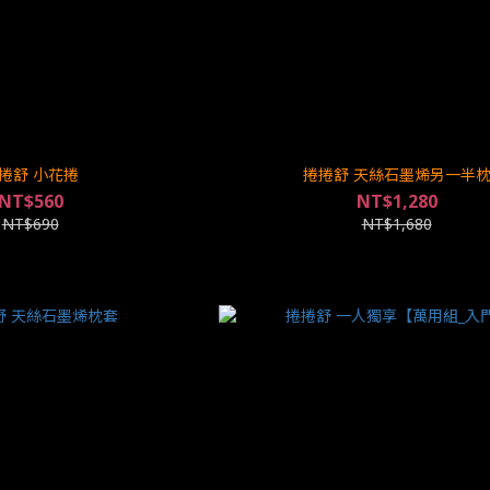
捲舒 小花捲
捲捲舒 天絲石墨烯另一半
NT$560
NT$1,280
NT$690
NT$1,680