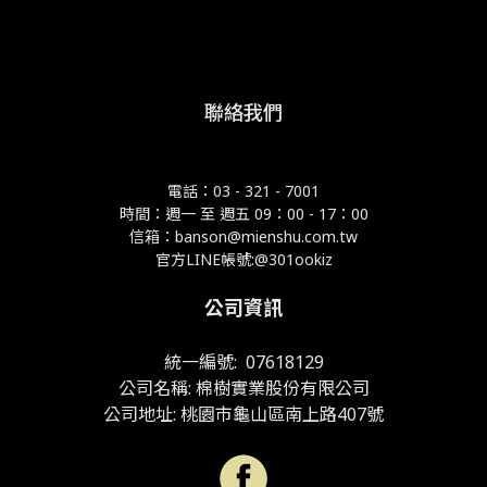
聯絡我們
電話：03 - 321 - 7001
時間：週一 至 週五 09：00 - 17：00
信箱：banson@mienshu.com.tw
官方LINE帳號:@301ookiz
公司資訊
統一編號: 07618129
公司名稱: 棉樹實業股份有限公司
公司地址: 桃園市龜山區南上路407號