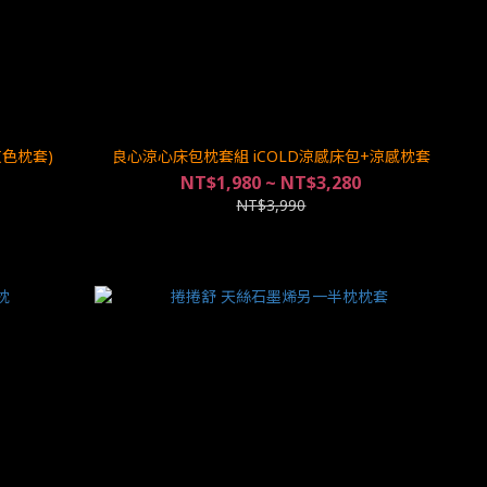
灰色枕套)
良心涼心床包枕套組 iCOLD涼感床包+涼感枕套
NT$1,980 ~ NT$3,280
NT$3,990