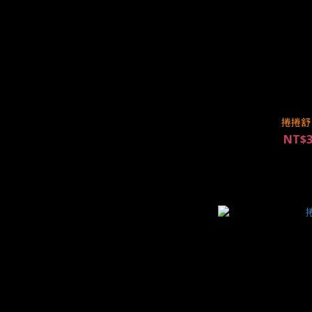
捲捲舒
NT$3