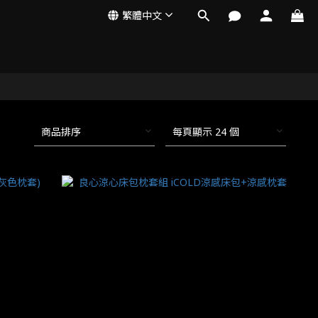
繁體中文
商品排序
每頁顯示 24 個