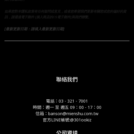
如果您對本隱私政策有任何疑問或意見，或者您希望我們更新有關您或您的偏好的資
訊，請通過電子郵件 {插入商店的CS電子郵件]與我們聯繫。
[最新更新日期：請填入最新更新日期]
聯絡我們
電話：03 - 321 - 7001
時間：週一 至 週五 09：00 - 17：00
信箱：banson@mienshu.com.tw
官方LINE帳號:@301ookiz
公司資訊