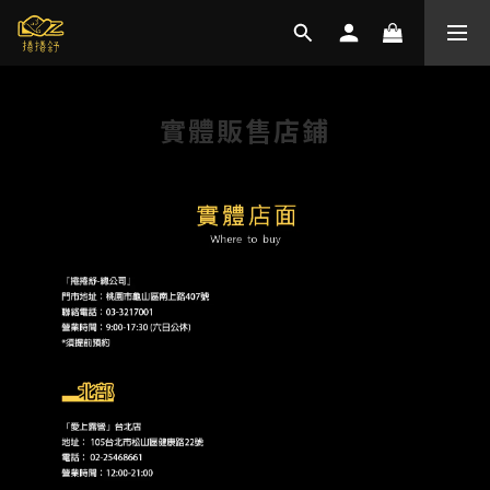
實體販售店鋪