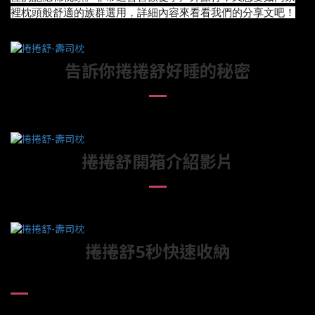
裡枕頭般舒適的族群選用，詳細內容來看看我們的分享文吧！
告訴你捲捲舒好睡的秘密
捲捲舒開箱介紹影片
捲捲舒5秒快速收納